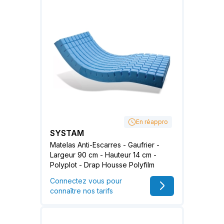
En réappro
SYSTAM
Matelas Anti-Escarres - Gaufrier -
Largeur 90 cm - Hauteur 14 cm -
Polyplot - Drap Housse Polyfilm
Connectez vous pour
connaître nos tarifs