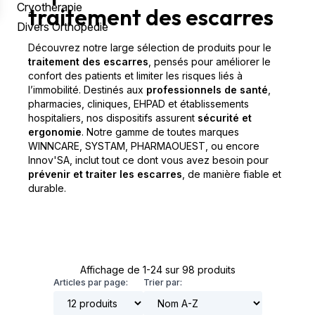
Cryothérapie
traitement des escarres
Divers Orthopédie
Découvrez notre large sélection de produits pour le
traitement des escarres
, pensés pour améliorer le
confort des patients et limiter les risques liés à
l’immobilité. Destinés aux
professionnels de santé
,
pharmacies, cliniques, EHPAD et établissements
hospitaliers, nos dispositifs assurent
sécurité et
ergonomie
. Notre gamme de toutes marques
WINNCARE, SYSTAM, PHARMAOUEST, ou encore
Innov'SA, inclut tout ce dont vous avez besoin pour
prévenir et traiter les escarres
, de manière fiable et
durable.
Affichage de 1-24 sur 98 produits
Articles par page:
Trier par: