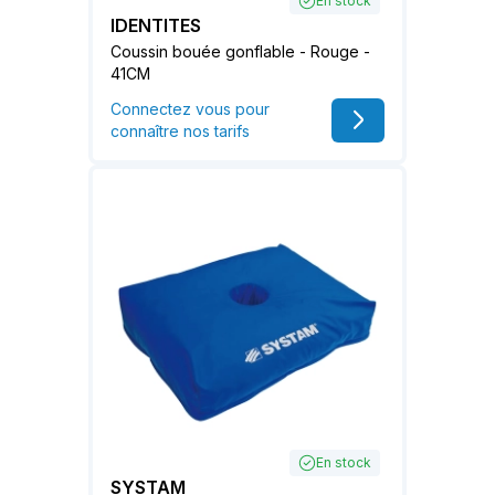
En stock
IDENTITES
Coussin bouée gonflable - Rouge -
41CM
Connectez vous pour
connaître nos tarifs
En stock
SYSTAM