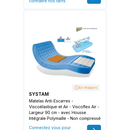
connaître nos tarifs
En réappro
SYSTAM
Matelas Anti-Escarres -
Viscoélastique et Air - Viscoflex Air -
Largeur 90 cm - avec Housse
Intégrale Polymaille - Non compressé
Connectez vous pour