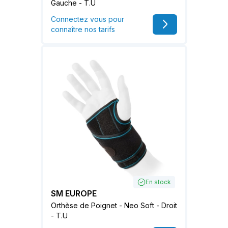
Gauche - T.U
Connectez vous pour
connaître nos tarifs
En stock
SM EUROPE
Orthèse de Poignet - Neo Soft - Droit
- T.U