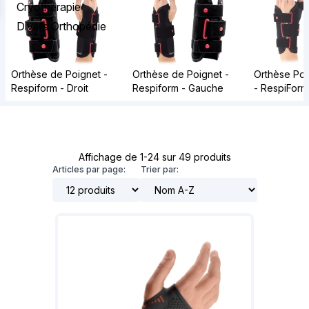
Cryothérapie
Divers Orthopédie
Orthèse de Poignet -
Orthèse de Poignet -
Orthèse Po
Respiform - Droit
Respiform - Gauche
- RespiFor
Affichage de 1-24 sur 49 produits
Articles par page:
Trier par: