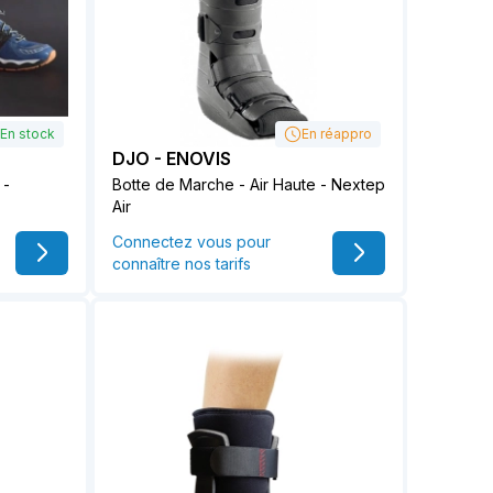
En stock
En réappro
DJO - ENOVIS
 -
Botte de Marche - Air Haute - Nextep
Air
Connectez vous pour
connaître nos tarifs