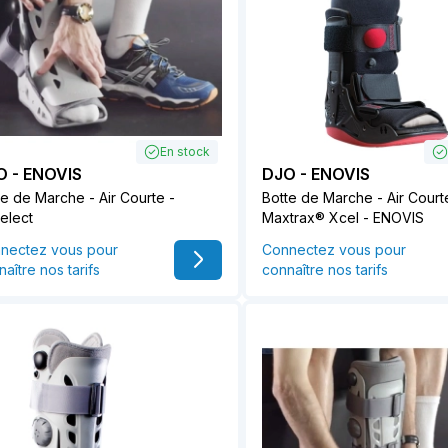
En stock
O - ENOVIS
DJO - ENOVIS
te de Marche - Air Courte -
Botte de Marche - Air Court
Select
Maxtrax® Xcel - ENOVIS
nectez vous pour
Connectez vous pour
aître nos tarifs
connaître nos tarifs