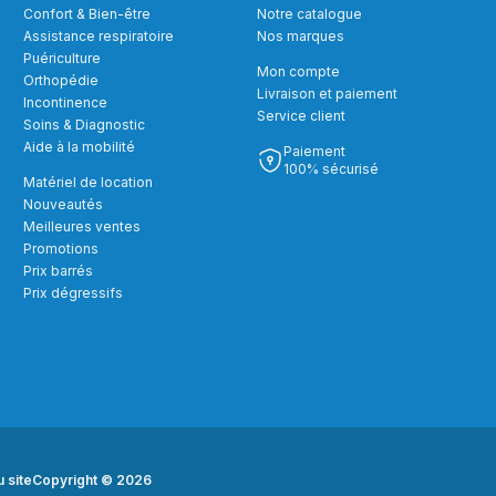
Confort & Bien-être
Notre catalogue
Assistance respiratoire
Nos marques
Puériculture
Mon compte
Orthopédie
Livraison et paiement
Incontinence
Service client
Soins & Diagnostic
Aide à la mobilité
Paiement
100% sécurisé
Matériel de location
Nouveautés
Meilleures ventes
Promotions
Prix barrés
Prix dégressifs
u site
Copyright © 2026