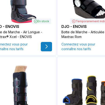
En stock
Temporairement indi
O - ENOVIS
DJO - ENOVIS
te de Marche - Air Longue -
Botte de Marche - Articulée
trax® Xcel - ENOVIS
Maxtrax Rom
nectez vous pour
Connectez vous pour
aître nos tarifs
connaître nos tarifs