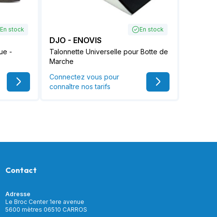
En stock
En stock
DJO - ENOVIS
ue -
Talonnette Universelle pour Botte de
Marche
Connectez vous pour
connaître nos tarifs
Contact
Adresse
Le Broc Center 1ere avenue
5600 mètres 06510 CARROS