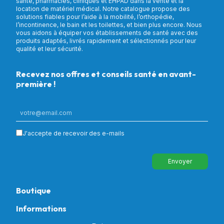
santé, pharmacies, cliniques et EHPAD dans la vente et la
location de matériel médical. Notre catalogue propose des
solutions fiables pour l’aide à la mobilité, l’orthopédie,
l’incontinence, le bain et les toilettes, et bien plus encore. Nous
vous aidons à équiper vos établissements de santé avec des
produits adaptés, livrés rapidement et sélectionnés pour leur
qualité et leur sécurité.
Recevez nos offres et conseils santé en avant-
première !
J'accepte de recevoir des e-mails
Envoyer
Boutique
Informations
Tous nos produits