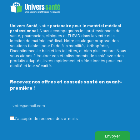
Univers Santé
, votre
partenaire pour le matériel médical
professionnel
. Nous accompagnons les professionnels de
santé, pharmacies, cliniques et EHPAD dans la vente et la
location de matériel médical. Notre catalogue propose des
solutions fiables pour l’aide à la mobilité, l’orthopédie,
l’incontinence, le bain et les toilettes, et bien plus encore. Nous
vous aidons à équiper vos établissements de santé avec des
produits adaptés, livrés rapidement et sélectionnés pour leur
qualité et leur sécurité.
Recevez nos offres et conseils santé en avant-
première !
J'accepte de recevoir des e-mails
Envoyer