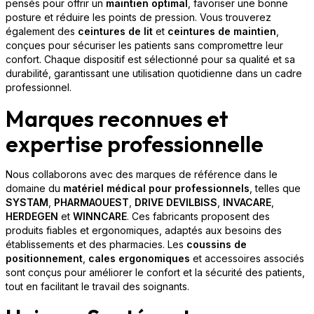
pensés pour offrir un
maintien optimal
, favoriser une bonne
posture et réduire les points de pression. Vous trouverez
également des
ceintures de lit
et
ceintures de maintien
,
conçues pour sécuriser les patients sans compromettre leur
confort. Chaque dispositif est sélectionné pour sa qualité et sa
durabilité, garantissant une utilisation quotidienne dans un cadre
professionnel.
Marques reconnues et
expertise professionnelle
Nous collaborons avec des marques de référence dans le
domaine du
matériel médical pour professionnels
, telles que
SYSTAM
,
PHARMAOUEST
,
DRIVE DEVILBISS
,
INVACARE
,
HERDEGEN
et
WINNCARE
. Ces fabricants proposent des
produits fiables et ergonomiques, adaptés aux besoins des
établissements et des pharmacies. Les
coussins de
positionnement
,
cales ergonomiques
et accessoires associés
sont conçus pour améliorer le confort et la sécurité des patients,
tout en facilitant le travail des soignants.