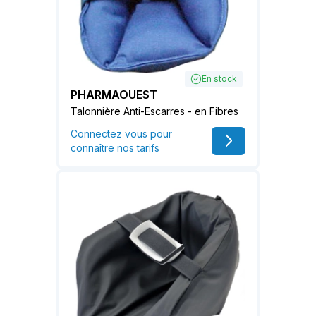
En stock
PHARMAOUEST
Talonnière Anti-Escarres - en Fibres
Connectez vous pour
connaître nos tarifs