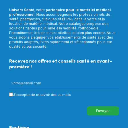
Univers Santé
, votre
partenaire pour le matériel médical
professionnel
. Nous accompagnons les professionnels de
santé, pharmacies, cliniques et EHPAD dans la vente et la
location de matériel médical. Notre catalogue propose des
solutions fiables pour l’aide à la mobilité, l’orthopédie,
l’incontinence, le bain et les toilettes, et bien plus encore. Nous
vous aidons à équiper vos établissements de santé avec des
produits adaptés, livrés rapidement et sélectionnés pour leur
qualité et leur sécurité.
Recevez nos offres et conseils santé en avant-
première !
J'accepte de recevoir des e-mails
Envoyer
Boutique