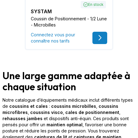
En stock
SYSTAM
Coussin de Positionnement - 1/2 Lune
- Microbilles
Connectez vous pour
connaître nos tarifs
Une large gamme adaptée à
chaque situation
Notre catalogue d’équipements médicaux inclut différents types
de
coussins et cales
:
coussins microbilles
,
coussins
microfibres
,
coussins visco
,
cales de positionnement
,
rehausses jambes
et dispositifs anti-équin. Ces produits sont
pensés pour offrir un
maintien optimal
, favoriser une bonne
posture et réduire les points de pression. Vous trouverez
également des
ceintures de lit
et
ceintures de maintien
,