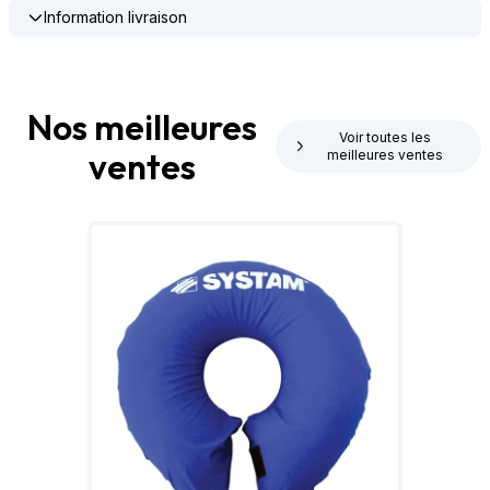
Information livraison
Nos meilleures
Voir toutes les
ventes
meilleures ventes