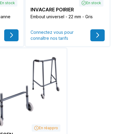
En stock
En stock
INVACARE POIRIER
 canne
Embout universel - 22 mm - Gris
Connectez vous pour
connaître nos tarifs
En réappro