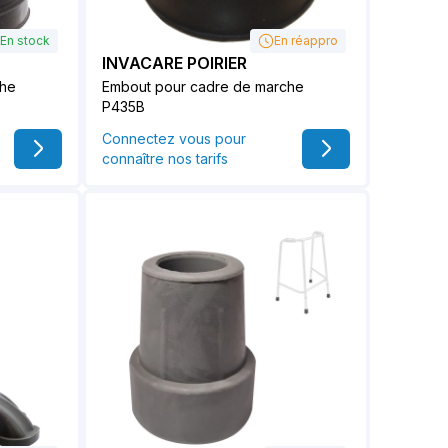
En stock
En réappro
INVACARE POIRIER
che
Embout pour cadre de marche
P435B
Connectez vous pour
connaître nos tarifs