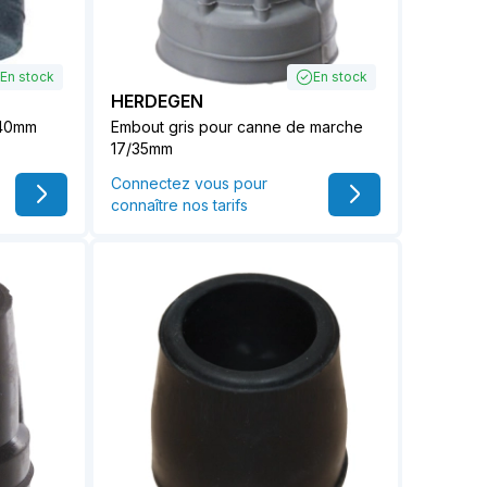
En stock
En stock
HERDEGEN
/40mm
Embout gris pour canne de marche
17/35mm
Connectez vous pour
connaître nos tarifs