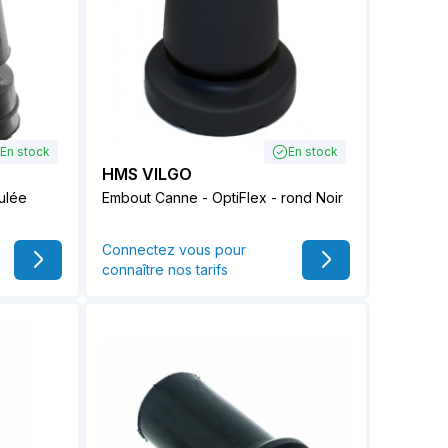
En stock
En stock
HMS VILGO
ulée
Embout Canne - OptiFlex - rond Noir
Connectez vous pour
connaître nos tarifs