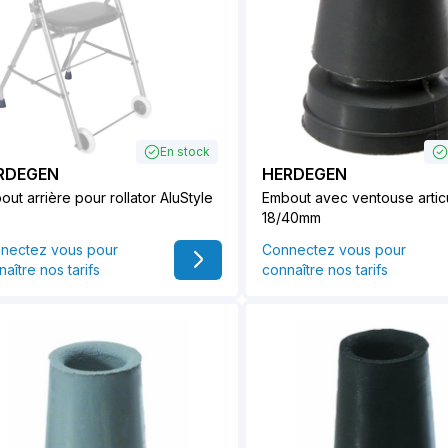
En stock
RDEGEN
HERDEGEN
ut arrière pour rollator AluStyle
Embout avec ventouse artic
18/40mm
nectez vous pour
Connectez vous pour
aître nos tarifs
connaître nos tarifs