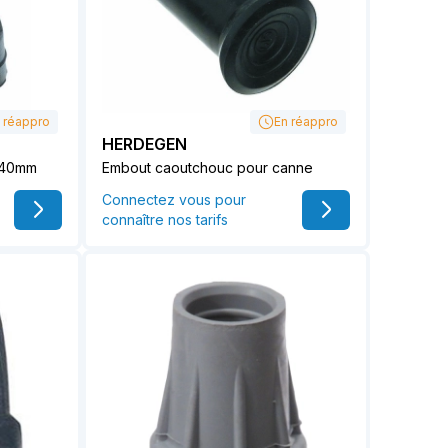
 réappro
En réappro
HERDEGEN
/40mm
Embout caoutchouc pour canne
Connectez vous pour
connaître nos tarifs