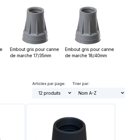
t notre matériel de
vice à la location
se
Embout gris pour canne
Embout gris pour canne
de marche 17/35mm
de marche 18/40mm
Articles par page:
Trier par: