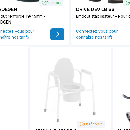
En stock
RDEGEN
DRIVE DEVILBISS
out renforcé 19/45mm -
Embout stabilisateur - Pour
RDGEN
nectez vous pour
Connectez vous pour
aître nos tarifs
connaître nos tarifs
En réappro