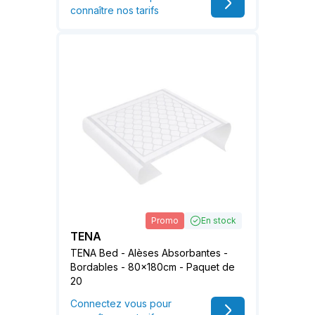
connaître nos tarifs
Promo
En stock
TENA
TENA Bed - Alèses Absorbantes -
Bordables - 80x180cm - Paquet de
20
Connectez vous pour