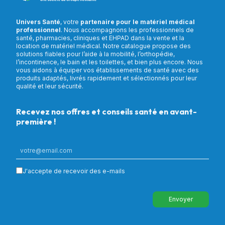
Univers Santé
, votre
partenaire pour le matériel médical
professionnel
. Nous accompagnons les professionnels de
santé, pharmacies, cliniques et EHPAD dans la vente et la
location de matériel médical. Notre catalogue propose des
solutions fiables pour l’aide à la mobilité, l’orthopédie,
l’incontinence, le bain et les toilettes, et bien plus encore. Nous
vous aidons à équiper vos établissements de santé avec des
produits adaptés, livrés rapidement et sélectionnés pour leur
qualité et leur sécurité.
Recevez nos offres et conseils santé en avant-
première !
J'accepte de recevoir des e-mails
Envoyer