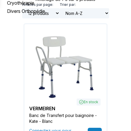
Cryothérapie
Articles par page:
Trier par:
Divers Orthopédie
En stock
VERMEIREN
Banc de Transfert pour baignoire -
Kate - Blanc
Connectez vous pour