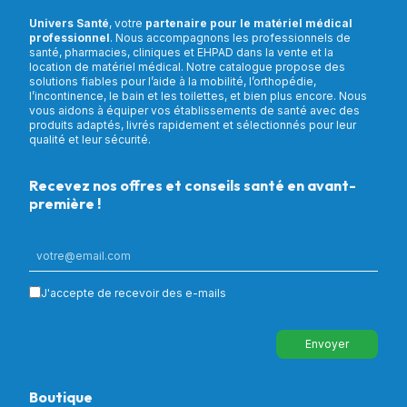
Univers Santé
, votre
partenaire pour le matériel médical
professionnel
. Nous accompagnons les professionnels de
santé, pharmacies, cliniques et EHPAD dans la vente et la
location de matériel médical. Notre catalogue propose des
solutions fiables pour l’aide à la mobilité, l’orthopédie,
l’incontinence, le bain et les toilettes, et bien plus encore. Nous
vous aidons à équiper vos établissements de santé avec des
produits adaptés, livrés rapidement et sélectionnés pour leur
qualité et leur sécurité.
Recevez nos offres et conseils santé en avant-
première !
J'accepte de recevoir des e-mails
Envoyer
Boutique