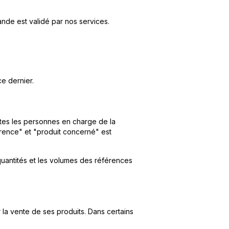
nde est validé par nos services.
ce dernier.
utes les personnes en charge de la
érence" et "produit concerné" est
quantités et les volumes des références
 la vente de ses produits. Dans certains