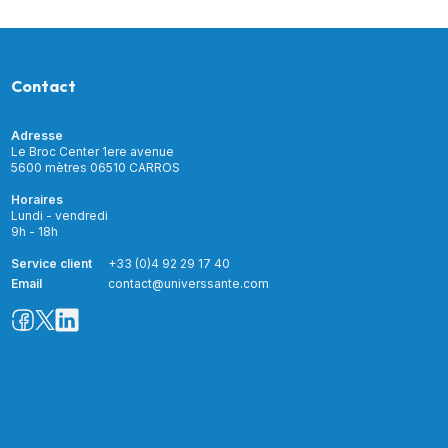
Contact
Adresse
Le Broc Center 1ere avenue
5600 mètres 06510 CARROS
Horaires
Lundi - vendredi
9h - 18h
Service client
+33 (0)4 92 29 17 40
Email
contact@universsante.com