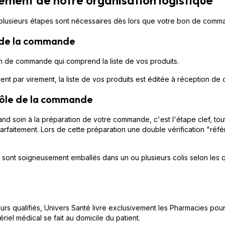
e plusieurs étapes sont nécessaires dès lors que votre bon de comma
n de la commande
n de commande qui comprend la liste de vos produits.
nt par virement, la liste de vos produits est éditée à réception de 
trôle de la commande
and soin à la préparation de votre commande, c'est l'étape clef, to
arfaitement. Lors de cette préparation une double vérification "réf
ts sont soigneusement emballés dans un ou plusieurs colis selon les 
eurs qualifiés, Univers Santé livre exclusivement les Pharmacies pour
ériel médical se fait au domicile du patient.