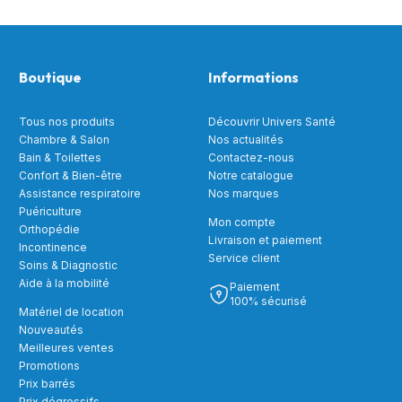
Boutique
Informations
Tous nos produits
Découvrir Univers Santé
Chambre & Salon
Nos actualités
Bain & Toilettes
Contactez-nous
Confort & Bien-être
Notre catalogue
Assistance respiratoire
Nos marques
Puériculture
Mon compte
Orthopédie
Livraison et paiement
Incontinence
Service client
Soins & Diagnostic
Aide à la mobilité
Paiement
100% sécurisé
Matériel de location
Nouveautés
Meilleures ventes
Promotions
Prix barrés
Prix dégressifs