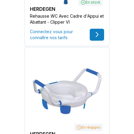
En stock
HERDEGEN
Rehausse WC Avec Cadre d'Appui et
Abattant - Clipper VI
Connectez vous pour
connaître nos tarifs
En réappro
HERDEGEN