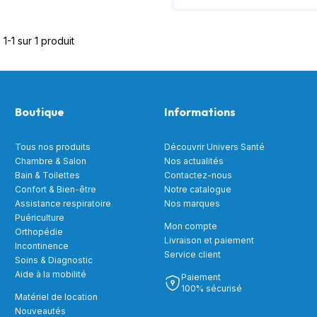
1-1 sur 1 produit
Boutique
Informations
Tous nos produits
Découvrir Univers Santé
Chambre & Salon
Nos actualités
Bain & Toilettes
Contactez-nous
Confort & Bien-être
Notre catalogue
Assistance respiratoire
Nos marques
Puériculture
Mon compte
Orthopédie
Livraison et paiement
Incontinence
Service client
Soins & Diagnostic
Aide à la mobilité
Paiement
100% sécurisé
Matériel de location
Nouveautés