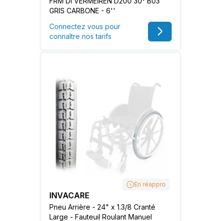
FRM DI VERMEIREN D200 30° B03
GRIS CARBONE - 6''
Connectez vous pour
connaître nos tarifs
En réappro
INVACARE
Pneu Arrière - 24" x 1.3/8 Cranté
Large - Fauteuil Roulant Manuel