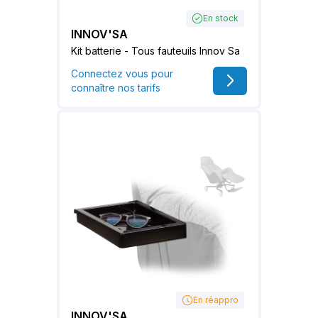
En stock
INNOV'SA
Kit batterie - Tous fauteuils Innov Sa
Connectez vous pour
connaître nos tarifs
En réappro
INNOV'SA