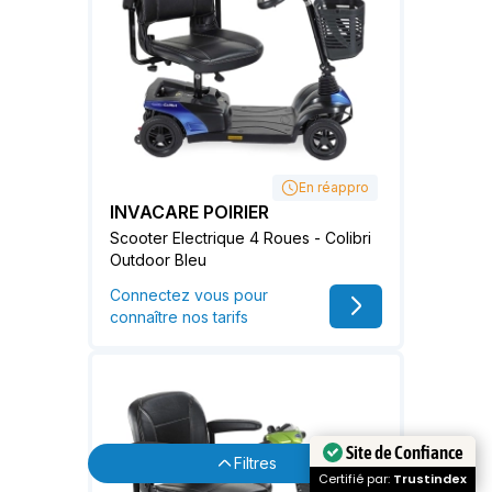
En réappro
INVACARE POIRIER
Scooter Electrique 4 Roues - Colibri
Outdoor Bleu
Connectez vous pour
connaître nos tarifs
Site de Confiance
Filtres
Certifié par:
Trustindex
Catégories