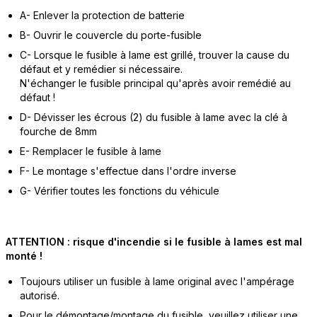
A- Enlever la protection de batterie
B- Ouvrir le couvercle du porte-fusible
C- Lorsque le fusible à lame est grillé, trouver la cause du
défaut et y remédier si nécessaire.
N'échanger le fusible principal qu'après avoir remédié au
défaut !
D- Dévisser les écrous (2) du fusible à lame avec la clé à
fourche de 8mm
E- Remplacer le fusible à lame
F- Le montage s'effectue dans l'ordre inverse
G- Vérifier toutes les fonctions du véhicule
ATTENTION : risque d'incendie si le fusible à lames est mal
monté !
Toujours utiliser un fusible à lame original avec l'ampérage
autorisé.
Pour le démontage/montage du fusible, veuillez utiliser une