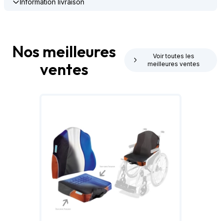
Information livraison
Nos meilleures
Voir toutes les
ventes
meilleures ventes