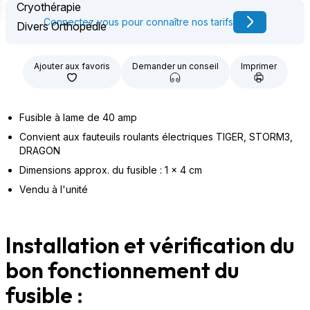
Cryothérapie
Connectez vous pour connaître nos tarifs
Divers Orthopédie
Ajouter aux favoris
Demander un conseil
Imprimer
Fusible à lame de 40 amp
Convient aux fauteuils roulants électriques TIGER, STORM3,
DRAGON
Dimensions approx. du fusible : 1 x 4 cm
Vendu à l'unité
Installation et vérification du
bon fonctionnement du
fusible :