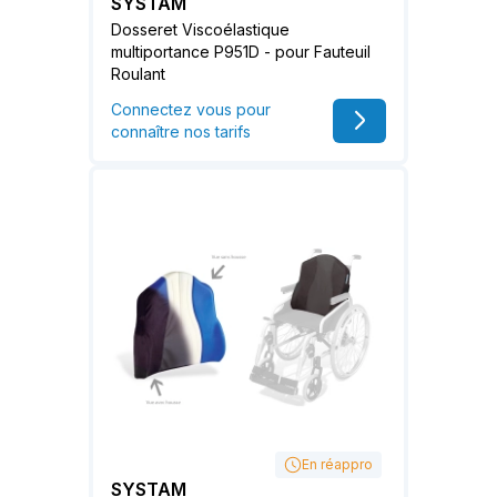
SYSTAM
Dosseret Viscoélastique
multiportance P951D - pour Fauteuil
Roulant
Connectez vous pour
connaître nos tarifs
En réappro
SYSTAM