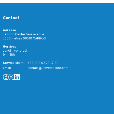
Contact
Adresse
Le Broc Center 1ere avenue
5600 mètres 06510 CARROS
Horaires
Lundi - vendredi
9h - 18h
Service client
+33 (0)4 92 29 17 40
Email
contact@universsante.com