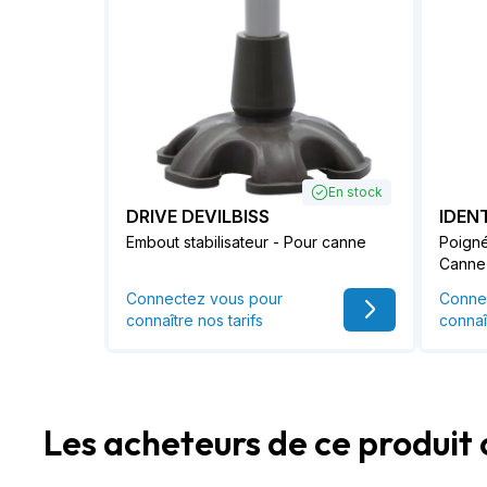
En stock
DRIVE DEVILBISS
IDEN
Embout stabilisateur - Pour canne
Poign
Canne 
Connectez vous pour
Conne
connaître nos tarifs
connaî
Les acheteurs de ce produit 