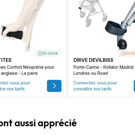
En stock
En ré
TITES
DRIVE DEVILBISS
ées Confort Néoprène pour
Porte-Canne - Rollator Madrid
anglaise - La paire
Londres ou Road
ctez vous pour
Connectez vous pour
tre nos tarifs
connaître nos tarifs
ont aussi apprécié