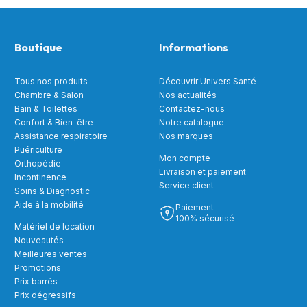
Boutique
Informations
Tous nos produits
Découvrir Univers Santé
Chambre & Salon
Nos actualités
Bain & Toilettes
Contactez-nous
Confort & Bien-être
Notre catalogue
Assistance respiratoire
Nos marques
Puériculture
Mon compte
Orthopédie
Livraison et paiement
Incontinence
Service client
Soins & Diagnostic
Aide à la mobilité
Paiement
100% sécurisé
Matériel de location
Nouveautés
Meilleures ventes
Promotions
Prix barrés
Prix dégressifs