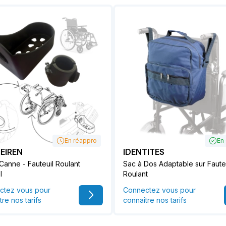
En réappro
En
EIREN
IDENTITES
Canne - Fauteuil Roulant
Sac à Dos Adaptable sur Faute
l
Roulant
ctez vous pour
Connectez vous pour
tre nos tarifs
connaître nos tarifs