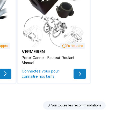
appro
En réappro
VERMEIREN
Porte-Canne - Fauteuil Roulant
Manuel
Connectez vous pour
connaître nos tarifs
Voir toutes les recommandations