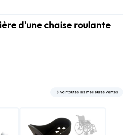
ière d'une chaise roulante
Voir toutes les meilleures ventes