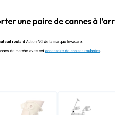
ter une paire de cannes à l'arr
auteuil roulant
Action NG de la marque Invacare.
cannes de marche avec cet
accessoire de chaises roulantes
.