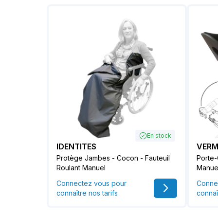
En stock
IDENTITES
VERM
Protège Jambes - Cocon - Fauteuil
Porte-
Roulant Manuel
Manue
Connectez vous pour
Conne
connaître nos tarifs
connaî