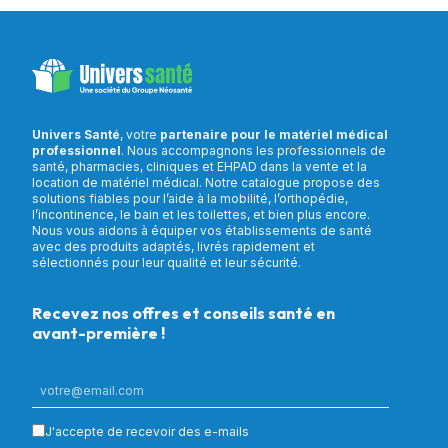
Univers Santé
, votre
partenaire pour le matériel médical
professionnel
. Nous accompagnons les professionnels de
santé, pharmacies, cliniques et EHPAD dans la vente et la
location de matériel médical. Notre catalogue propose des
solutions fiables pour l’aide à la mobilité, l’orthopédie,
l’incontinence, le bain et les toilettes, et bien plus encore.
Nous vous aidons à équiper vos établissements de santé
avec des produits adaptés, livrés rapidement et
sélectionnés pour leur qualité et leur sécurité.
Recevez nos offres et conseils santé en
avant-première !
J'accepte de recevoir des e-mails