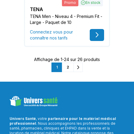
Promo
En stock
TENA
TENA Men - Niveau 4 - Premium Fit -
Large - Paquet de 10
Connectez vous pour
connaître nos tarifs
Affichage de 1-24 sur 26 produits
1
2
Suivant
Univers Santé
, votre
partenaire pour le matériel médical
professionnel
. Nous accompagnons les professionnels de
santé, pharmacies, cliniques et EHPAD dans la vente et la
location de matériel médical. Notre catalogue propose des