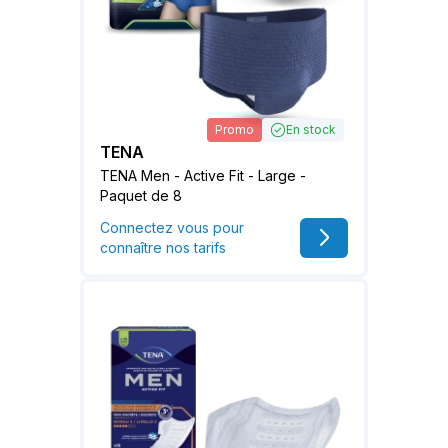
Promo
En stock
TENA
TENA Men - Active Fit - Large -
Paquet de 8
Connectez vous pour
connaître nos tarifs