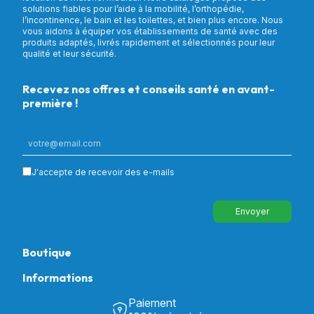
solutions fiables pour l’aide à la mobilité, l’orthopédie,
l’incontinence, le bain et les toilettes, et bien plus encore. Nous
vous aidons à équiper vos établissements de santé avec des
produits adaptés, livrés rapidement et sélectionnés pour leur
qualité et leur sécurité.
Recevez nos offres et conseils santé en avant-
première !
J'accepte de recevoir des e-mails
Envoyer
Boutique
Informations
Tous nos produits
Chambre & Salon
Paiement
Découvrir Univers Santé