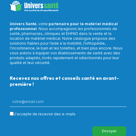
Univers Santé
, votre
partenaire pour le matériel médical
professionnel
. Nous accompagnons les professionnels de
santé, pharmacies, cliniques et EHPAD dans la vente et la
location de matériel médical. Notre catalogue propose des
solutions fiables pour l’aide à la mobilité, l’orthopédie,
l’incontinence, le bain et les toilettes, et bien plus encore. Nous
vous aidons à équiper vos établissements de santé avec des
produits adaptés, livrés rapidement et sélectionnés pour leur
qualité et leur sécurité.
Recevez nos offres et conseils santé en avant-
première !
J'accepte de recevoir des e-mails
Envoyer