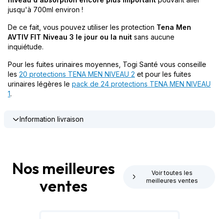
jusqu'à 700ml environ !
De ce fait, vous pouvez utiliser les protection
Tena Men
AVTIV FIT Niveau 3 le jour ou la nuit
sans aucune
inquiétude.
Pour les fuites urinaires moyennes, Togi Santé vous conseille
les
20 protections TENA MEN NIVEAU 2
et pour les fuites
urinaires légères le
pack de 24 protections TENA MEN NIVEAU
1
.
Information livraison
Nos meilleures
Voir toutes les
ventes
meilleures ventes