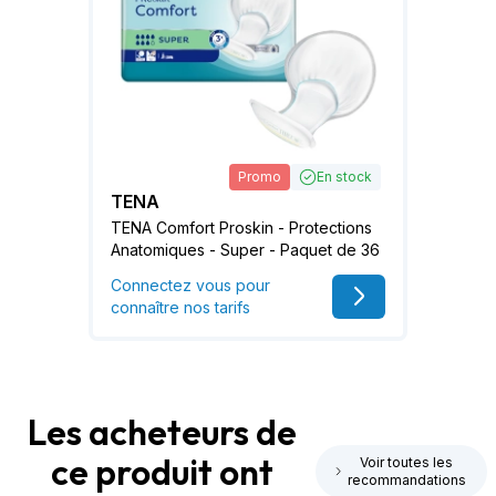
Promo
En stock
TENA
TENA Comfort Proskin - Protections
Anatomiques - Super - Paquet de 36
Connectez vous pour
connaître nos tarifs
Les acheteurs de
ce produit ont
Voir toutes les
recommandations