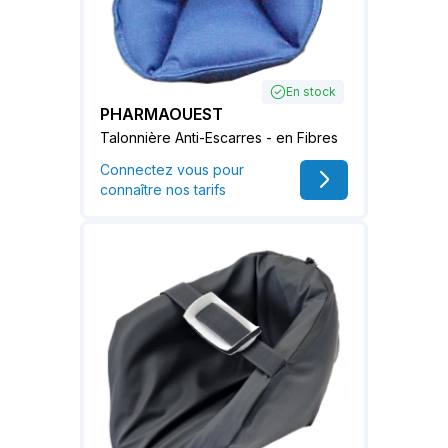
En stock
PHARMAOUEST
Talonnière Anti-Escarres - en Fibres
Connectez vous pour
connaître nos tarifs