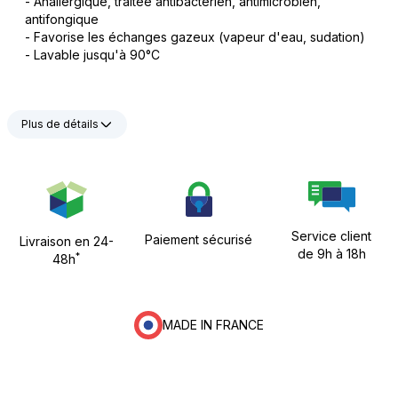
- Anallergique, traitée antibactérien, antimicrobien,
antifongique
- Favorise les échanges gazeux (vapeur d'eau, sudation)
- Lavable jusqu'à 90°C
Plus de détails
Service client
Paiement sécurisé
Livraison en 24-
de 9h à 18h
*
48h
MADE IN FRANCE