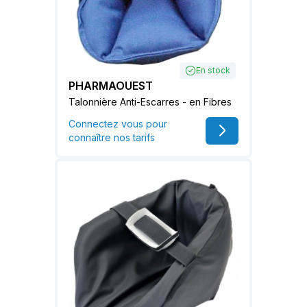
En stock
PHARMAOUEST
Talonnière Anti-Escarres - en Fibres
Connectez vous pour
connaître nos tarifs