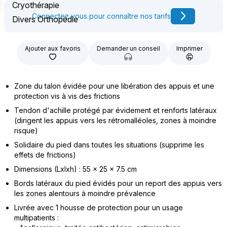
Cryothérapie
Connectez vous pour connaître nos tarifs
Divers Orthopédie
Ajouter aux favoris
Demander un conseil
Imprimer
Zone du talon évidée pour une libération des appuis et une
protection vis à vis des frictions
Tendon d'achille protégé par évidement et renforts latéraux
(dirigent les appuis vers les rétromalléoles, zones à moindre
risque)
Solidaire du pied dans toutes les situations (supprime les
effets de frictions)
Dimensions (Lxlxh) : 55 x 25 x 7.5 cm
Bords latéraux du pied évidés pour un report des appuis vers
les zones alentours à moindre prévalence
Livrée avec 1 housse de protection pour un usage
multipatients :