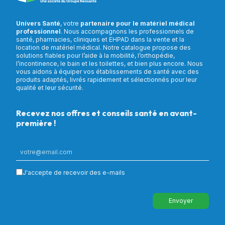
Univers Santé
, votre
partenaire pour le matériel médical
professionnel
. Nous accompagnons les professionnels de
santé, pharmacies, cliniques et EHPAD dans la vente et la
location de matériel médical. Notre catalogue propose des
solutions fiables pour l’aide à la mobilité, l’orthopédie,
l’incontinence, le bain et les toilettes, et bien plus encore. Nous
vous aidons à équiper vos établissements de santé avec des
produits adaptés, livrés rapidement et sélectionnés pour leur
qualité et leur sécurité.
Recevez nos offres et conseils santé en avant-
première !
J'accepte de recevoir des e-mails
Envoyer