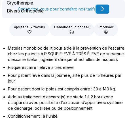
Cryothérapie
Connectez vous pour connaître nos tarifs
Divers Orthopédie
Ajouter aux favoris
Demander un conseil
Imprimer
Matelas monobloc de lit pour aide à la prévention de l’escarre
chez les patients à RISQUE ÉLEVÉ À TRÉS ÉLEVÉ de survenue
d’escarre (selon jugement clinique et échelles de risques).
Risque escarre : élevé à très élevé.
Pour patient levé dans la journée, alité plus de 15 heures par
jour.
Pour patient dont le poids est compris entre : 30 à 140 kg.
Aide au traitement d’escarre(s) de stade 1 à 2 hors zone
d’appui ou avec possibilité d’exclusion d’appui avec système
de décharge localisée ou de positionnement.
Conditionnement : à l'unité.