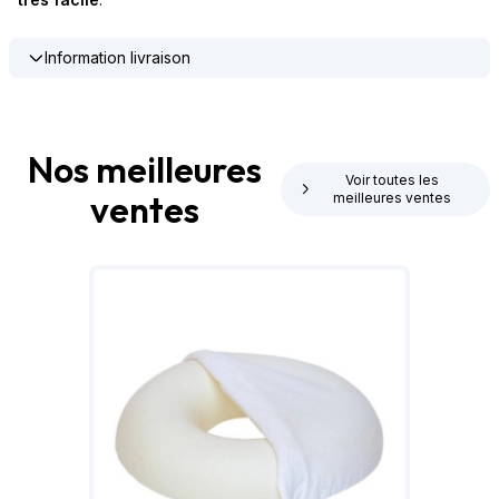
Information livraison
Nos meilleures
Voir toutes les
ventes
meilleures ventes