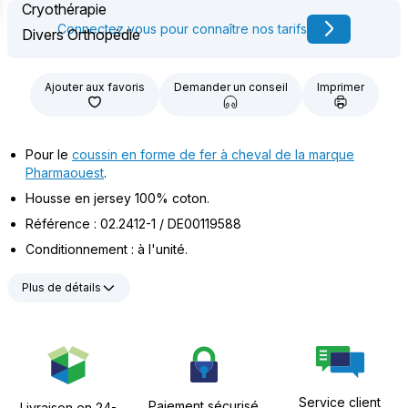
Cryothérapie
Connectez vous pour connaître nos tarifs
Divers Orthopédie
Ajouter aux favoris
Demander un conseil
Imprimer
Pour le
coussin en forme de fer à cheval de la marque
Pharmaouest
.
Housse en jersey 100% coton.
Référence : 02.2412-1 / DE00119588
Conditionnement : à l'unité.
Plus de détails
Service client
Paiement sécurisé
Livraison en 24-