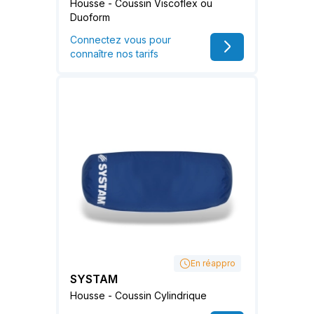
Housse - Coussin Viscoflex ou
Duoform
Connectez vous pour
connaître nos tarifs
En réappro
SYSTAM
Housse - Coussin Cylindrique