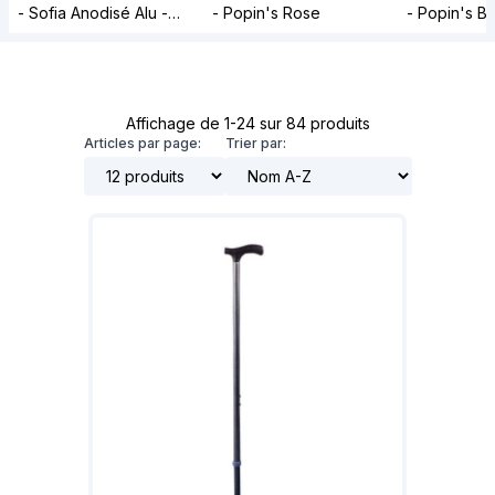
- Sofia Anodisé Alu -
- Popin's Rose
- Popin's Bl
Avec Embout Optiflex
Affichage de 1-24 sur 84 produits
Articles par page:
Trier par: