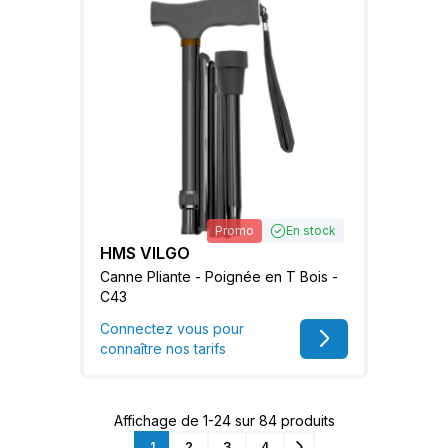
Promo
En stock
HMS VILGO
Canne Pliante - Poignée en T Bois -
C43
Connectez vous pour
connaître nos tarifs
Affichage de 1-24 sur 84 produits
1
2
3
4