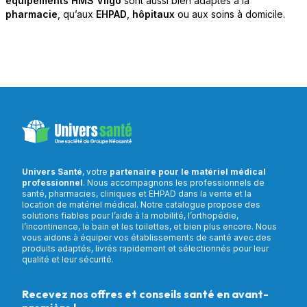
équipements HMS Vilgo
sont aussi bien adaptés à la
pharmacie
, qu’aux
EHPAD
,
hôpitaux
ou aux soins à domicile.
Univers Santé
, votre
partenaire pour le matériel médical
professionnel
. Nous accompagnons les professionnels de
santé, pharmacies, cliniques et EHPAD dans la vente et la
location de matériel médical. Notre catalogue propose des
solutions fiables pour l’aide à la mobilité, l’orthopédie,
l’incontinence, le bain et les toilettes, et bien plus encore. Nous
vous aidons à équiper vos établissements de santé avec des
produits adaptés, livrés rapidement et sélectionnés pour leur
qualité et leur sécurité.
Recevez nos offres et conseils santé en avant-