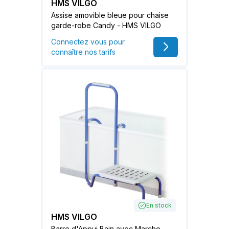
HMS VILGO
Assise amovible bleue pour chaise
garde-robe Candy - HMS VILGO
Connectez vous pour
connaître nos tarifs
En stock
HMS VILGO
Barre d'Appui Bain avec Marche