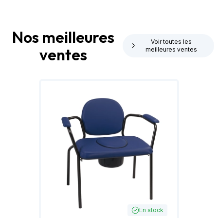
Nos meilleures
Voir toutes les
ventes
meilleures ventes
En stock