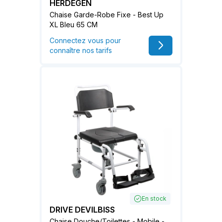
HERDEGEN
Chaise Garde-Robe Fixe - Best Up
XL Bleu 65 CM
Connectez vous pour
connaître nos tarifs
En stock
DRIVE DEVILBISS
Chaise Douche/Toilettes - Mobile -