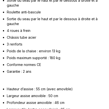
Sortie du seau par le haut et par le dessous à droite et à
gauche
Roulette anti-bascule
Sortie du seau par le haut et par le dessous à droite et à
gauche
4 roues à frein
Châssis tube acier
3 renforts
Poids de la chaise : environ 13 kg
Poids maximum supporté : 180 kg
Conforme normes CE
Garantie : 2 ans
Hauteur d’assise : 55 cm (avec amovible)
Largeur assise amovible : 50 cm
Profondeur assise amovible : 46 cm