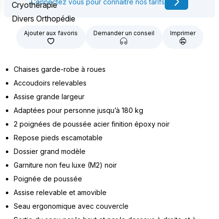
Connectez vous pour connaître nos tarifs
Cryothérapie
Divers Orthopédie
Ajouter aux favoris
Demander un conseil
Imprimer
Chaises garde-robe à roues
Accoudoirs relevables
Assise grande largeur
Adaptées pour personne jusqu’à 180 kg
2 poignées de poussée acier finition époxy noir
Repose pieds escamotable
Dossier grand modèle
Garniture non feu luxe (M2) noir
Poignée de poussée
Assise relevable et amovible
Seau ergonomique avec couvercle