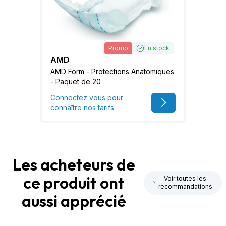
Promo
En stock
AMD
AMD Form - Protections Anatomiques
- Paquet de 20
Connectez vous pour
connaître nos tarifs
Les acheteurs de
ce produit ont
Voir toutes les
recommandations
aussi apprécié