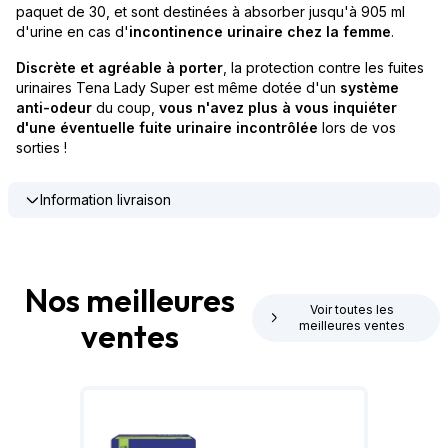
paquet de 30, et sont destinées à absorber jusqu'à 905 ml
d'urine en cas d'
incontinence urinaire chez la femme
.
Discrète et agréable à porter
, la protection contre les fuites
urinaires Tena Lady Super est même dotée d'un
système
anti-odeur
du coup,
vous n'avez plus à vous inquiéter
d'une éventuelle fuite urinaire incontrôlée
lors de vos
sorties !
Information livraison
Nos meilleures
Voir toutes les
ventes
meilleures ventes