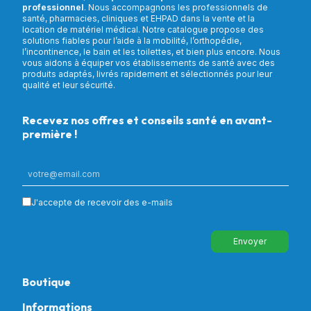
professionnel
. Nous accompagnons les professionnels de
santé, pharmacies, cliniques et EHPAD dans la vente et la
location de matériel médical. Notre catalogue propose des
solutions fiables pour l’aide à la mobilité, l’orthopédie,
l’incontinence, le bain et les toilettes, et bien plus encore. Nous
vous aidons à équiper vos établissements de santé avec des
produits adaptés, livrés rapidement et sélectionnés pour leur
qualité et leur sécurité.
Recevez nos offres et conseils santé en avant-
première !
J'accepte de recevoir des e-mails
Envoyer
Boutique
Informations