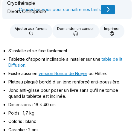
Cryothérapie
Connectez vous pour connaître nos tarifs
Divers Orthopédie
Ajouter aux favoris
Demander un conseil
Imprimer
S'installe et se fixe facilement.
Tablette d'appoint inclinable à installer sur une
table de lit
Diffusion
.
Existe aussi en
version Ronce de Noyer
ou Hêtre.
Plateau plaqué bordé d'un jonc renforcé anti-poussière.
Jonc anti-glisse pour poser un livre sans qu'il ne tombe
quand la tablette est inclinée.
Dimensions : 16 x 40 cm
Poids : 1,7 kg
Coloris : blanc
Garantie : 2 ans