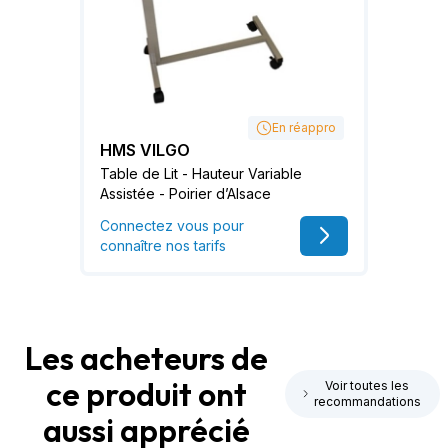
En réappro
HMS VILGO
Table de Lit - Hauteur Variable
Assistée - Poirier d’Alsace
Connectez vous pour
connaître nos tarifs
Les acheteurs de
ce produit ont
Voir toutes les
recommandations
aussi apprécié