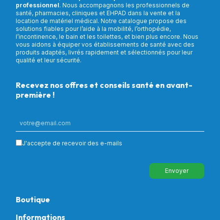
professionnel
. Nous accompagnons les professionnels de
santé, pharmacies, cliniques et EHPAD dans la vente et la
location de matériel médical. Notre catalogue propose des
solutions fiables pour l’aide à la mobilité, l’orthopédie,
l’incontinence, le bain et les toilettes, et bien plus encore. Nous
vous aidons à équiper vos établissements de santé avec des
produits adaptés, livrés rapidement et sélectionnés pour leur
qualité et leur sécurité.
Recevez nos offres et conseils santé en avant-
première !
J'accepte de recevoir des e-mails
Envoyer
Boutique
Informations