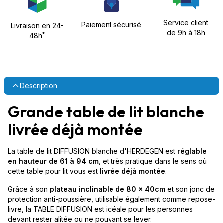
Service client
Paiement sécurisé
Livraison en 24-
de 9h à 18h
*
48h
Description
Grande table de lit blanche
livrée déjà montée
La table de lit DIFFUSION blanche d'HERDEGEN est
réglable
en hauteur de 61 à 94 cm
, et très pratique dans le sens où
cette table pour lit vous est
livrée déjà montée
.
Grâce à son
plateau inclinable de 80 x 40cm
et son jonc de
protection anti-poussière, utilisable également comme repose-
livre, la TABLE DIFFUSION est idéale pour les personnes
devant rester alitée ou ne pouvant se lever.