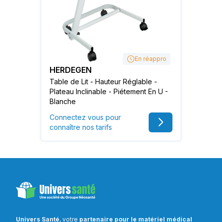
En réappro
HERDEGEN
Table de Lit - Hauteur Réglable -
Plateau Inclinable - Piétement En U -
Blanche
Connectez vous pour
connaître nos tarifs
Univers Santé
, votre
partenaire pour le matériel médical