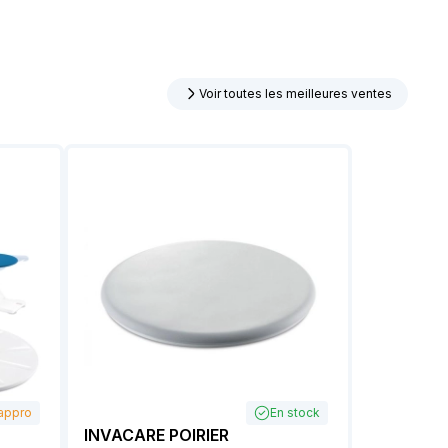
Voir toutes les meilleures ventes
appro
En stock
INVACARE POIRIER