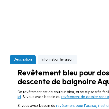
Description
Information livraison
Revêtement bleu pour dos
descente de baignoire Aq
Ce revêtement est de couleur bleu, et se clipse très fac
ici
. Si vous avez besoin du
revêtement de dossier sans mai
Si vous avez besoin du
revêtement pour l'assise, il est d