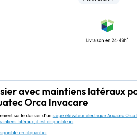
*
Livraison en 24-48h
sier avec maintiens latéraux p
uatec Orca Invacare
ilement sur le dossier d'un
siège élévateur électrique Aquatec Orca 
ntiens latéraux, il est disponible ici
.
isponible en cliquant ici
.