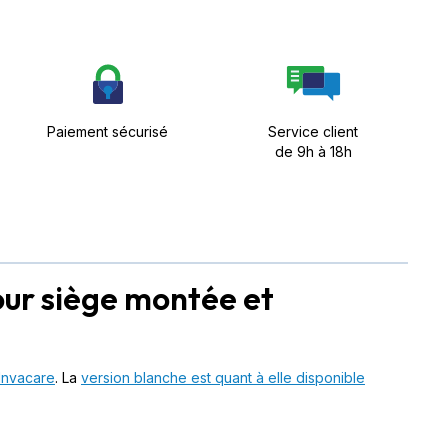
Paiement sécurisé
Service client
de 9h à 18h
our siège montée et
Invacare
. La
version blanche est quant à elle disponible