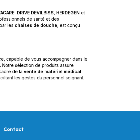
VACARE
,
DRIVE DEVILBISS
,
HERDEGEN
et
fessionnels de santé et des
par les
chaises de douche
, est conçu
ce, capable de vous accompagner dans le
. Notre sélection de produits assure
 cadre de la
vente de matériel médical
cilitant les gestes du personnel soignant.
Contact