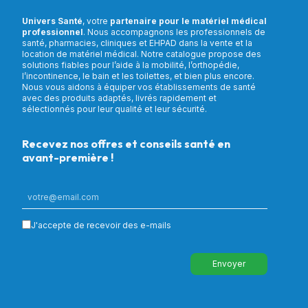
Univers Santé
, votre
partenaire pour le matériel médical
professionnel
. Nous accompagnons les professionnels de
santé, pharmacies, cliniques et EHPAD dans la vente et la
location de matériel médical. Notre catalogue propose des
solutions fiables pour l’aide à la mobilité, l’orthopédie,
l’incontinence, le bain et les toilettes, et bien plus encore.
Nous vous aidons à équiper vos établissements de santé
avec des produits adaptés, livrés rapidement et
sélectionnés pour leur qualité et leur sécurité.
Recevez nos offres et conseils santé en
avant-première !
J'accepte de recevoir des e-mails
Envoyer