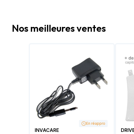
Nos meilleures ventes
En réappro
INVACARE
DRIVE