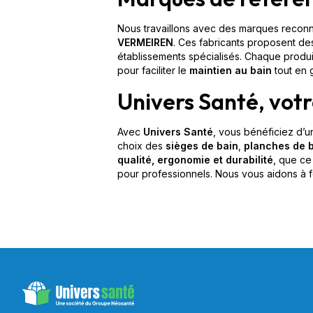
Nous travaillons avec des marques reconnues
VERMEIREN
. Ces fabricants proposent d
établissements spécialisés. Chaque produ
pour faciliter le
maintien au bain
tout en g
Univers Santé, vot
Avec
Univers Santé
, vous bénéficiez d’
choix des
sièges de bain
,
planches de 
qualité, ergonomie et durabilité
, que ce
pour professionnels. Nous vous aidons à fo