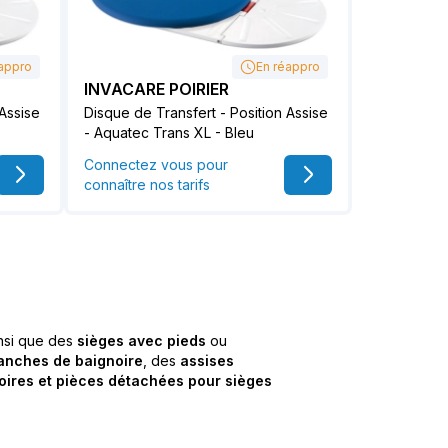
appro
En réappro
INVACARE POIRIER
 Assise
Disque de Transfert - Position Assise
- Aquatec Trans XL - Bleu
Connectez vous pour
connaître nos tarifs
insi que des
sièges avec pieds
ou
anches de baignoire
, des
assises
ires et pièces détachées pour sièges