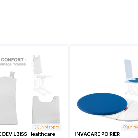
En réappro
En ré
 DEVILBISS Healthcare
INVACARE POIRIER