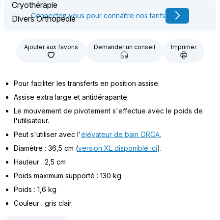
Cryothérapie
Connectez vous pour connaître nos tarifs
Divers Orthopédie
Ajouter aux favoris
Demander un conseil
Imprimer
Pour faciliter les transferts en position assise.
Assise extra large et antidérapante.
Le mouvement de pivotement s'effectue avec le poids de
l'utilisateur.
Peut s'utiliser avec l'
élévateur de bain ORCA.
Diamètre : 36,5 cm (
version XL disponible ici
).
Hauteur : 2,5 cm
Poids maximum supporté : 130 kg
Poids : 1,6 kg
Couleur : gris clair.