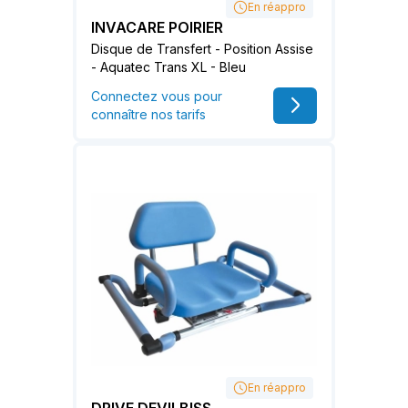
En réappro
INVACARE POIRIER
Disque de Transfert - Position Assise
- Aquatec Trans XL - Bleu
Connectez vous pour
connaître nos tarifs
En réappro
DRIVE DEVILBISS