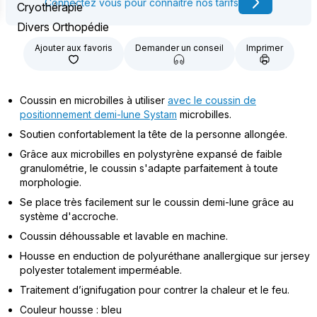
Connectez vous pour connaître nos tarifs
Cryothérapie
Divers Orthopédie
Ajouter aux favoris
Demander un conseil
Imprimer
Coussin en microbilles à utiliser
avec le coussin de
positionnement demi-lune Systam
microbilles.
Soutien confortablement la tête de la personne allongée.
Grâce aux microbilles en polystyrène expansé de faible
granulométrie, le coussin s'adapte parfaitement à toute
morphologie.
Se place très facilement sur le coussin demi-lune grâce au
système d'accroche.
Coussin déhoussable et lavable en machine.
Housse en enduction de polyuréthane anallergique sur jersey
polyester totalement imperméable.
Traitement d’ignifugation pour contrer la chaleur et le feu.
Couleur housse : bleu