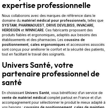
expertise professionnelle
Nous collaborons avec des marques de référence dans le
domaine du
matériel médical pour professionnels
, telles que
SYSTAM
,
PHARMAOUEST
,
DRIVE DEVILBISS
,
INVACARE
,
HERDEGEN
et
WINNCARE
. Ces fabricants proposent des
produits fiables et ergonomiques, adaptés aux besoins des
établissements et des pharmacies. Les
coussins de
positionnement
,
cales ergonomiques
et accessoires associés
sont conçus pour améliorer le confort et la sécurité des patients,
tout en facilitant le travail des soignants.
Univers Santé, votre
partenaire professionnel de
santé
En choisissant
Univers Santé
, vous bénéficiez d’un service de
vente de matériel médical
complet partout en France et d’un
accompagnement pour sélectionner le produit le mieux adapté à
vos besoins :
coussins de positionnement
,
cales de maintien
,