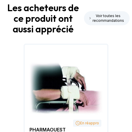
Les acheteurs de
ce produit ont
Voir toutes les
recommandations
aussi apprécié
En réappro
PHARMAOUEST