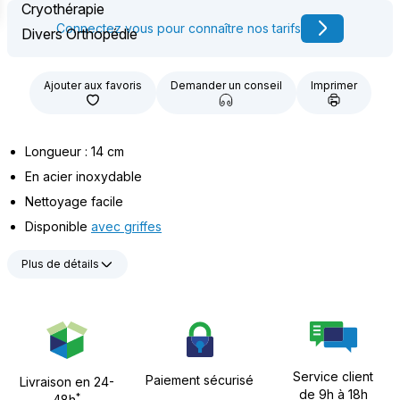
Cryothérapie
Connectez vous pour connaître nos tarifs
Divers Orthopédie
Ajouter aux favoris
Demander un conseil
Imprimer
Longueur : 14 cm
En acier inoxydable
Nettoyage facile
Disponible
avec griffes
Plus de détails
Service client
Paiement sécurisé
Livraison en 24-
de 9h à 18h
*
48h