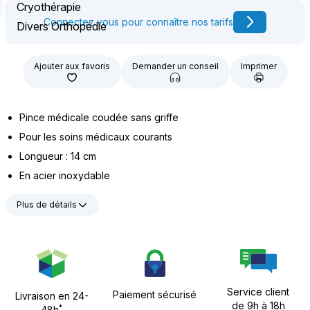
Cryothérapie
Connectez vous pour connaître nos tarifs
Divers Orthopédie
Ajouter aux favoris
Demander un conseil
Imprimer
Pince médicale coudée sans griffe
Pour les soins médicaux courants
Longueur : 14 cm
En acier inoxydable
Plus de détails
Service client
Paiement sécurisé
Livraison en 24-
de 9h à 18h
*
48h