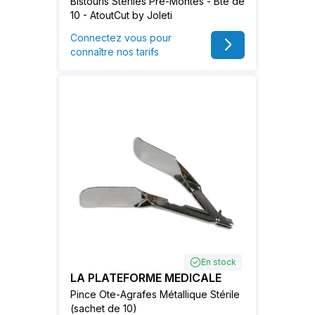
Bistouris Stériles Pré-Montés - Bte de
10 - AtoutCut by Joleti
Connectez vous pour
connaître nos tarifs
En stock
LA PLATEFORME MEDICALE
Pince Ote-Agrafes Métallique Stérile
(sachet de 10)