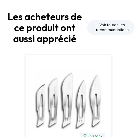
Les acheteurs de
ce produit ont
Voir toutes les
recommandations
aussi apprécié
En stock