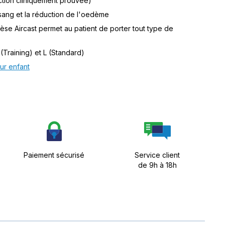
action cliniquement prouvée)
 sang et la réduction de l'oedème
hèse Aircast permet au patient de porter tout type de
M (Training) et L (Standard)
ur enfant
Paiement sécurisé
Service client
de 9h à 18h