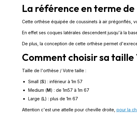
La référence en terme de 
Cette orthèse équipée de coussinets à air prégonflés, vou
En effet ses coques latérales descendent jusqu'à la base
De plus, la conception de cette orthèse permet d'exrecer
Comment choisir sa taille 
Taille de l'orthèse / Votre taille :
Small (
S
) : inférieur à 1m 57
Medium (
M
) : de 1m57 à 1m 67
Large (
L
) : plus de 1m 67
Attention c'est une attelle pour cheville droite,
pour la ch