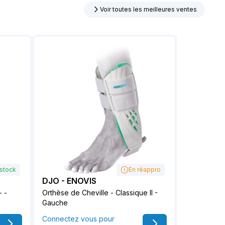
Voir toutes les meilleures ventes
 stock
En réappro
DJO - ENOVIS
+ -
Orthèse de Cheville - Classique II -
Gauche
Connectez vous pour