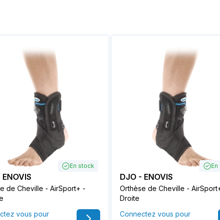
En stock
En
- ENOVIS
DJO - ENOVIS
e de Cheville - AirSport+ -
Orthèse de Cheville - AirSport
e
Droite
ctez vous pour
Connectez vous pour