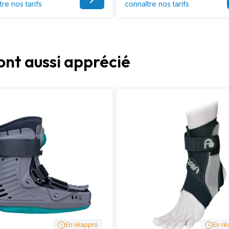
tre nos tarifs
connaître nos tarifs
ont aussi apprécié
En réappro
En ré