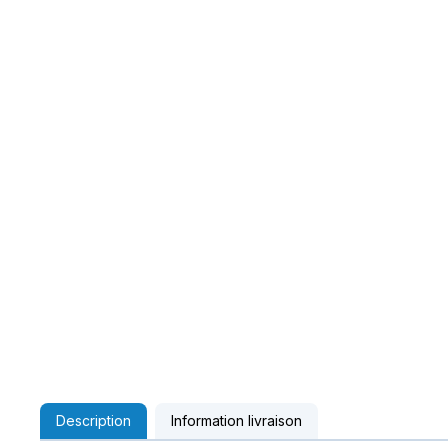
Description
Information livraison