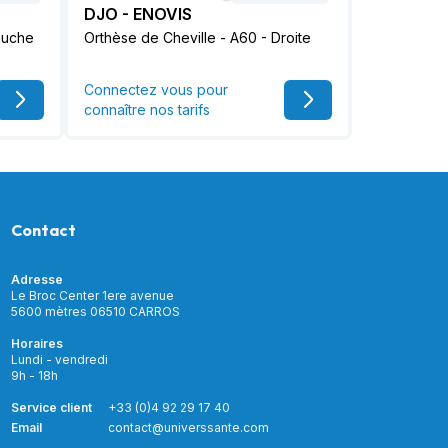
DJO - ENOVIS
auche
Orthèse de Cheville - A60 - Droite
Connectez vous pour
connaître nos tarifs
Contact
Adresse
Le Broc Center 1ere avenue
5600 mètres 06510 CARROS
Horaires
Lundi - vendredi
9h - 18h
Service client
+33 (0)4 92 29 17 40
Email
contact@universsante.com