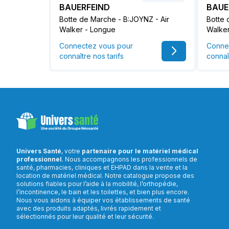
BAUERFEIND
BAUE
Botte de Marche - B:JOYNZ - Air
Botte 
Walker - Longue
Walker
Connectez vous pour
Conne
connaître nos tarifs
connaî
Univers Santé
, votre
partenaire pour le matériel médical
professionnel
. Nous accompagnons les professionnels de
santé, pharmacies, cliniques et EHPAD dans la vente et la
location de matériel médical. Notre catalogue propose des
solutions fiables pour l’aide à la mobilité, l’orthopédie,
l’incontinence, le bain et les toilettes, et bien plus encore.
Nous vous aidons à équiper vos établissements de santé
avec des produits adaptés, livrés rapidement et
sélectionnés pour leur qualité et leur sécurité.