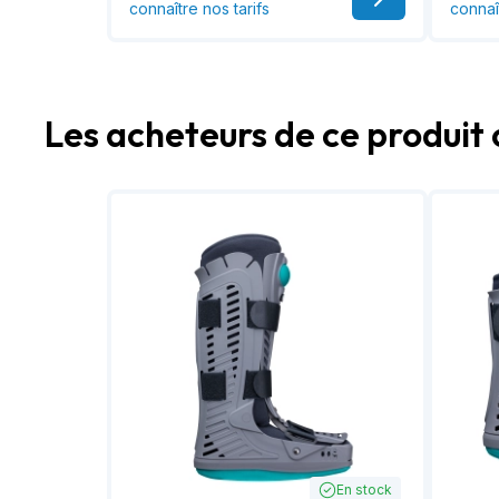
connaître nos tarifs
connaî
Les acheteurs de ce produit 
En stock