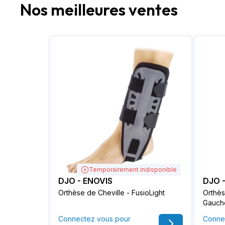
Nos meilleures ventes
Temporairement indisponible
DJO - ENOVIS
DJO 
Orthèse de Cheville - FusioLight
Orthès
Gauch
Connectez vous pour
Conne