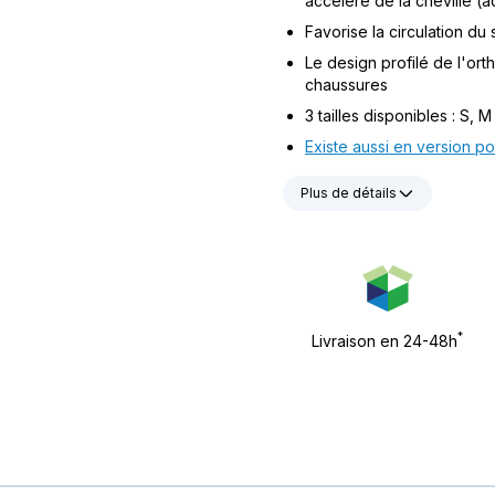
accéléré de la cheville (
Favorise la circulation du
Le design profilé de l'ort
chaussures
3 tailles disponibles : S, 
Existe aussi en version po
Plus de détails
*
Livraison en 24-48h