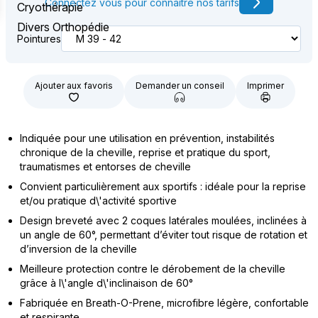
Connectez vous pour connaître nos tarifs
Cryothérapie
Divers Orthopédie
Pointures
Ajouter aux favoris
Demander un conseil
Imprimer
Indiquée pour une utilisation en prévention, instabilités
chronique de la cheville, reprise et pratique du sport,
traumatismes et entorses de cheville
Convient particulièrement aux sportifs : idéale pour la reprise
et/ou pratique d\'activité sportive
Design breveté avec 2 coques latérales moulées, inclinées à
un angle de 60°, permettant d’éviter tout risque de rotation et
d’inversion de la cheville
Meilleure protection contre le dérobement de la cheville
grâce à l\'angle d\'inclinaison de 60°
Fabriquée en Breath-O-Prene, microfibre légère, confortable
et respirante