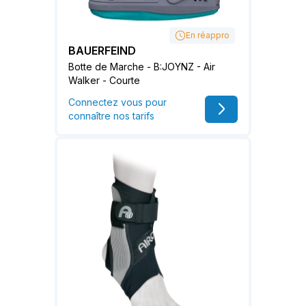
En réappro
BAUERFEIND
Botte de Marche - B:JOYNZ - Air
Walker - Courte
Connectez vous pour
connaître nos tarifs