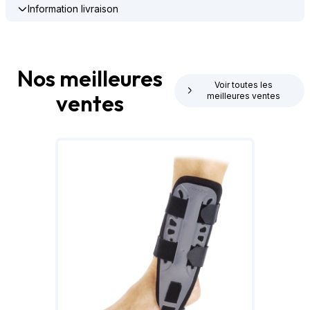
Information livraison
Nos meilleures
Voir toutes les
ventes
meilleures ventes