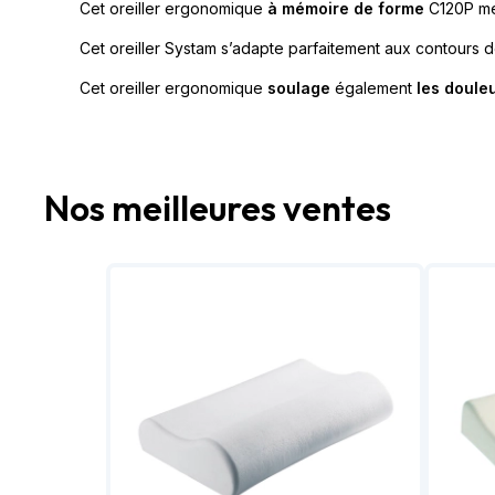
Cet oreiller ergonomique
à mémoire de forme
C120P me
Cet oreiller Systam s’adapte parfaitement aux contours de
Cet oreiller ergonomique
soulage
également
les doule
Nos meilleures ventes