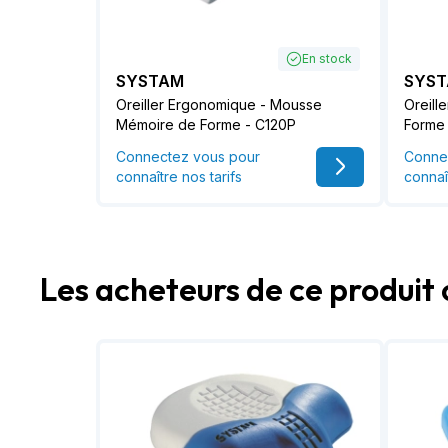
En stock
SYSTAM
SYS
Oreiller Ergonomique - Mousse
Oreill
Mémoire de Forme - C120P
Forme
Connectez vous pour
Conne
connaître nos tarifs
connaî
Les acheteurs de ce produit 