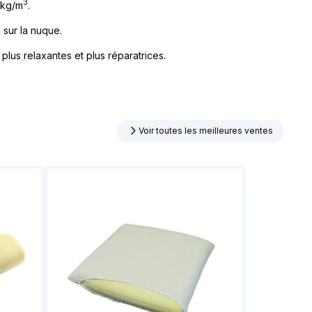
3
0kg/m
.
 sur la nuque.
plus relaxantes et plus réparatrices.
Voir toutes les meilleures ventes