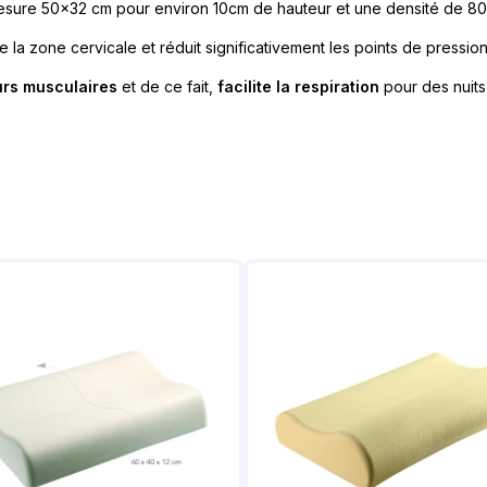
sure 50x32 cm pour environ 10cm de hauteur et une densité de 8
 la zone cervicale et réduit significativement les points de pression
urs musculaires
et de ce fait,
facilite la respiration
pour des nuits 