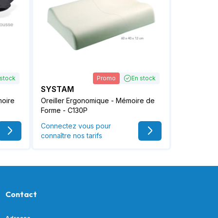
 stock
Promo
En stock
SYSTAM
moire
Oreiller Ergonomique - Mémoire de
Forme - C130P
Connectez vous pour
connaître nos tarifs
Contact