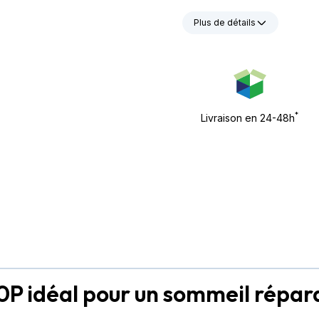
Plus de détails
*
Livraison en 24-48h
0P idéal pour un sommeil répar