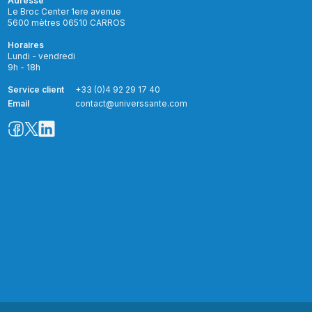
Adresse
Le Broc Center 1ere avenue
5600 mètres 06510 CARROS
Horaires
Lundi - vendredi
9h - 18h
Service client
+33 (0)4 92 29 17 40
Email
contact@universsante.com