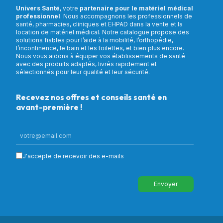
Univers Santé
, votre
partenaire pour le matériel médical
professionnel
. Nous accompagnons les professionnels de
santé, pharmacies, cliniques et EHPAD dans la vente et la
location de matériel médical. Notre catalogue propose des
solutions fiables pour l’aide à la mobilité, l’orthopédie,
l’incontinence, le bain et les toilettes, et bien plus encore.
Nous vous aidons à équiper vos établissements de santé
avec des produits adaptés, livrés rapidement et
sélectionnés pour leur qualité et leur sécurité.
Recevez nos offres et conseils santé en
avant-première !
J'accepte de recevoir des e-mails
Envoyer