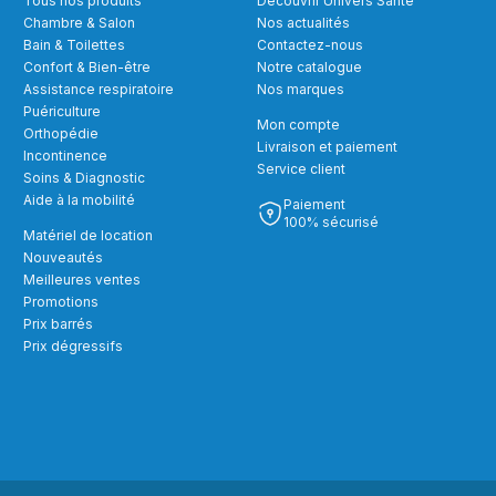
Tous nos produits
Découvrir Univers Santé
Chambre & Salon
Nos actualités
Bain & Toilettes
Contactez-nous
Confort & Bien-être
Notre catalogue
Assistance respiratoire
Nos marques
Puériculture
Mon compte
Orthopédie
Livraison et paiement
Incontinence
Service client
Soins & Diagnostic
Aide à la mobilité
Paiement
100% sécurisé
Matériel de location
Nouveautés
Meilleures ventes
Promotions
Prix barrés
Prix dégressifs