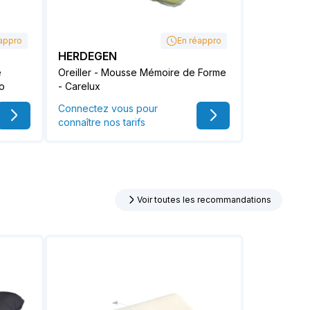
appro
En réappro
HERDEGEN
e
Oreiller - Mousse Mémoire de Forme
o
- Carelux
Connectez vous pour
connaître nos tarifs
Voir toutes les recommandations