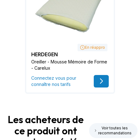
En réappro
HERDEGEN
Oreiller - Mousse Mémoire de Forme
- Carelux
Connectez vous pour
connaître nos tarifs
Les acheteurs de
ce produit ont
Voir toutes les
recommandations