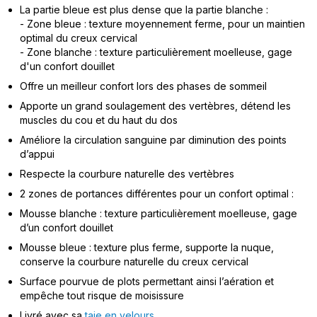
La partie bleue est plus dense que la partie blanche :
- Zone bleue : texture moyennement ferme, pour un maintien
optimal du creux cervical
- Zone blanche : texture particulièrement moelleuse, gage
d'un confort douillet
Offre un meilleur confort lors des phases de sommeil
Apporte un grand soulagement des vertèbres, détend les
muscles du cou et du haut du dos
Améliore la circulation sanguine par diminution des points
d’appui
Respecte la courbure naturelle des vertèbres
2 zones de portances différentes pour un confort optimal :
Mousse blanche : texture particulièrement moelleuse, gage
d’un confort douillet
Mousse bleue : texture plus ferme, supporte la nuque,
conserve la courbure naturelle du creux cervical
Surface pourvue de plots permettant ainsi l’aération et
empêche tout risque de moisissure
Livré avec sa
taie en velours