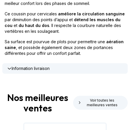
meilleur confort lors des phases de sommeil.
Ce coussin pour cervicales
améliore la circulation sanguine
par diminution des points d’appui et
détend les muscles du
cou
et
du haut du dos
. Il respecte la courbure naturelle des
vertèbres en les soulageant.
Sa surface est pourvue de plots pour permettre une
aération
saine
, et possède également deux zones de portances
différentes pour offrir un confort parfait.
Information livraison
Nos meilleures
Voir toutes les
ventes
meilleures ventes