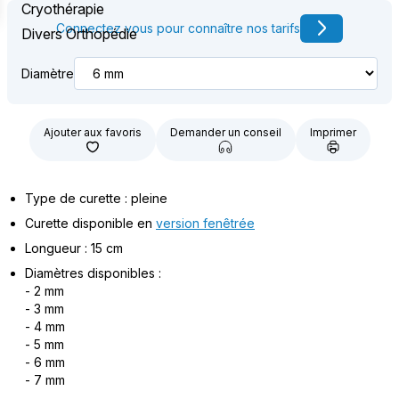
Cryothérapie
Connectez vous pour connaître nos tarifs
Divers Orthopédie
Diamètre
Ajouter aux favoris
Demander un conseil
Imprimer
Type de curette : pleine
Curette disponible en
version fenêtrée
Longueur : 15 cm
Diamètres disponibles :
- 2 mm
- 3 mm
- 4 mm
- 5 mm
- 6 mm
- 7 mm