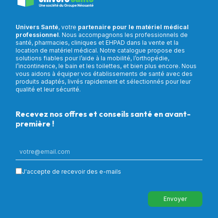
Univers Santé
, votre
partenaire pour le matériel médical
professionnel
. Nous accompagnons les professionnels de
santé, pharmacies, cliniques et EHPAD dans la vente et la
location de matériel médical. Notre catalogue propose des
solutions fiables pour l’aide à la mobilité, l’orthopédie,
l’incontinence, le bain et les toilettes, et bien plus encore. Nous
vous aidons à équiper vos établissements de santé avec des
produits adaptés, livrés rapidement et sélectionnés pour leur
qualité et leur sécurité.
Recevez nos offres et conseils santé en avant-
première !
J'accepte de recevoir des e-mails
Envoyer