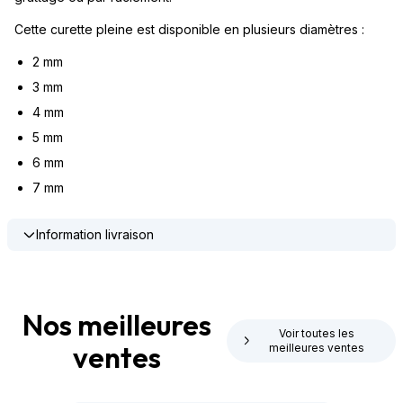
Cette curette pleine est disponible en plusieurs diamètres :
2 mm
3 mm
4 mm
5 mm
6 mm
7 mm
Information livraison
Nos meilleures
Voir toutes les
ventes
meilleures ventes