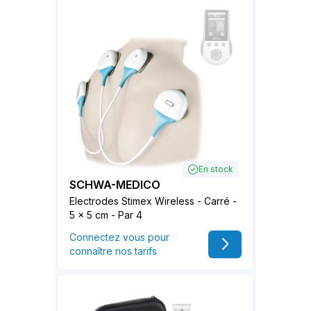
En stock
SCHWA-MEDICO
Electrodes Stimex Wireless - Carré -
5 x 5 cm - Par 4
Connectez vous pour
connaître nos tarifs