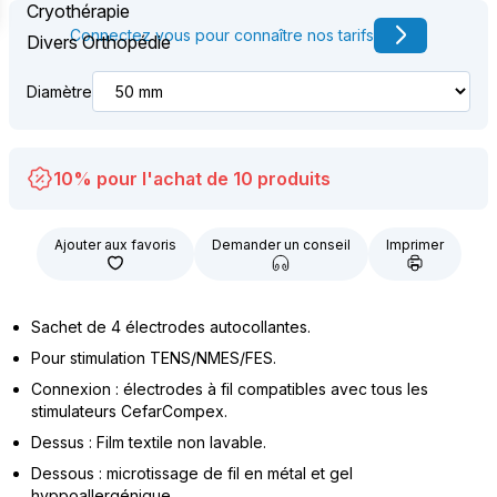
Cryothérapie
Connectez vous pour connaître nos tarifs
Divers Orthopédie
Diamètre
10% pour l'achat de 10 produits
Ajouter aux favoris
Demander un conseil
Imprimer
Sachet de 4 électrodes autocollantes.
Pour stimulation TENS/NMES/FES.
Connexion : électrodes à fil compatibles avec tous les
stimulateurs CefarCompex.
Dessus : Film textile non lavable.
Dessous : microtissage de fil en métal et gel
hyppoallergénique.