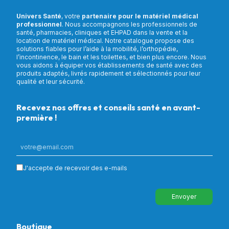
Univers Santé
, votre
partenaire pour le matériel médical
professionnel
. Nous accompagnons les professionnels de
santé, pharmacies, cliniques et EHPAD dans la vente et la
location de matériel médical. Notre catalogue propose des
solutions fiables pour l’aide à la mobilité, l’orthopédie,
l’incontinence, le bain et les toilettes, et bien plus encore. Nous
vous aidons à équiper vos établissements de santé avec des
produits adaptés, livrés rapidement et sélectionnés pour leur
qualité et leur sécurité.
Recevez nos offres et conseils santé en avant-
première !
J'accepte de recevoir des e-mails
Envoyer
Boutique