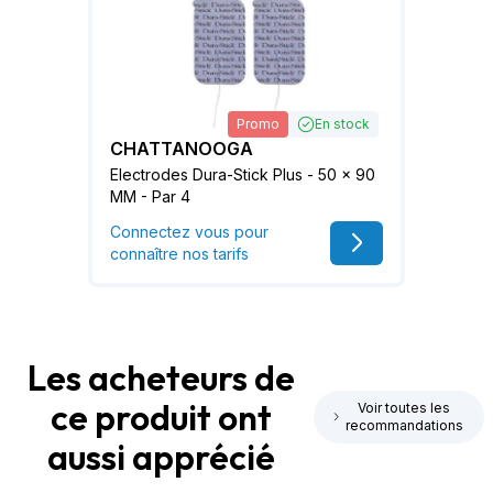
Promo
En stock
CHATTANOOGA
Electrodes Dura-Stick Plus - 50 x 90
MM - Par 4
Connectez vous pour
connaître nos tarifs
Les acheteurs de
ce produit ont
Voir toutes les
recommandations
aussi apprécié