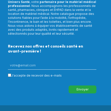
Univers Santé
, votre
partenaire pour le matériel médical
professionnel
. Nous accompagnons les professionnels de
santé, pharmacies, cliniques et EHPAD dans la vente et la
location de matériel médical. Notre catalogue propose des
solutions fiables pour l’aide à la mobilité, l’orthopédie,
l’incontinence, le bain et les toilettes, et bien plus encore.
Nous vous aidons à équiper vos établissements de santé
avec des produits adaptés, livrés rapidement et
sélectionnés pour leur qualité et leur sécurité.
Recevez nos offres et conseils santé en
avant-première !
J'accepte de recevoir des e-mails
Envoyer