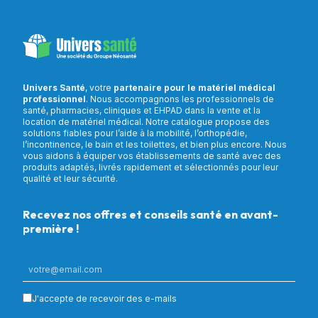
Univers Santé
, votre
partenaire pour le matériel médical
professionnel
. Nous accompagnons les professionnels de
santé, pharmacies, cliniques et EHPAD dans la vente et la
location de matériel médical. Notre catalogue propose des
solutions fiables pour l’aide à la mobilité, l’orthopédie,
l’incontinence, le bain et les toilettes, et bien plus encore. Nous
vous aidons à équiper vos établissements de santé avec des
produits adaptés, livrés rapidement et sélectionnés pour leur
qualité et leur sécurité.
Recevez nos offres et conseils santé en avant-
première !
J'accepte de recevoir des e-mails