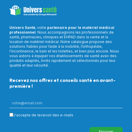
Univers Santé
, votre
partenaire pour le matériel médical
professionnel
. Nous accompagnons les professionnels de
santé, pharmacies, cliniques et EHPAD dans la vente et la
location de matériel médical. Notre catalogue propose des
solutions fiables pour l’aide à la mobilité, l’orthopédie,
l’incontinence, le bain et les toilettes, et bien plus encore. Nous
vous aidons à équiper vos établissements de santé avec des
produits adaptés, livrés rapidement et sélectionnés pour leur
qualité et leur sécurité.
Recevez nos offres et conseils santé en avant-
première !
J'accepte de recevoir des e-mails
Envoyer