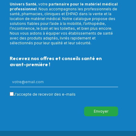
Univers Santé
, votre
partenaire pour le matériel médical
professionnel
. Nous accompagnons les professionnels de
santé, pharmacies, cliniques et EHPAD dans la vente et la
location de matériel médical. Notre catalogue propose des
solutions fiables pour l’aide à la mobilité, l’orthopédie,
l’incontinence, le bain et les toilettes, et bien plus encore.
Nous vous aidons à équiper vos établissements de santé
avec des produits adaptés, livrés rapidement et
sélectionnés pour leur qualité et leur sécurité.
Recevez nos offres et conseils santé en
avant-première !
J'accepte de recevoir des e-mails
Envoyer