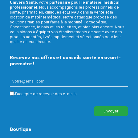
Univers Santé
, votre
partenaire pour le matériel médical
professionnel
. Nous accompagnons les professionnels de
santé, pharmacies, cliniques et EHPAD dans la vente et la
location de matériel médical. Notre catalogue propose des
solutions fiables pour l’aide à la mobilité, l’orthopédie,
l’incontinence, le bain et les toilettes, et bien plus encore. Nous
vous aidons à équiper vos établissements de santé avec des
produits adaptés, livrés rapidement et sélectionnés pour leur
qualité et leur sécurité.
Recevez nos offres et conseils santé en avant-
première !
J'accepte de recevoir des e-mails
Envoyer
Boutique