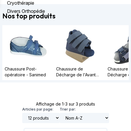
Cryothérapie
Divers Orthopédie
Nos top produits
Chaussure Post-
Chaussure de
Chaussure 
opératoire - Sanimed
Décharge de l'Avant
Décharge du
Pied - Barouk - Courte
Sanital
Affichage de 1-3 sur 3 produits
Articles par page:
Trier par: