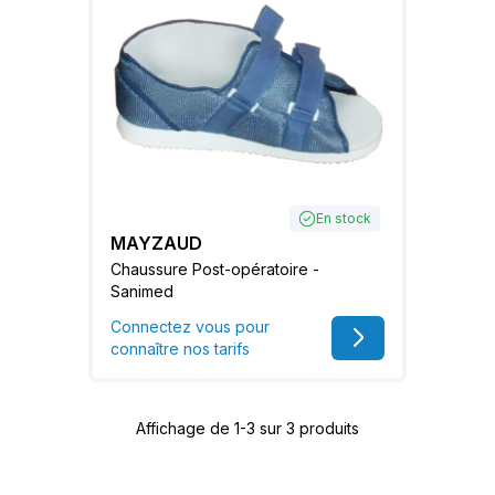
En stock
MAYZAUD
Chaussure Post-opératoire -
Sanimed
Connectez vous pour
connaître nos tarifs
Affichage de 1-3 sur 3 produits