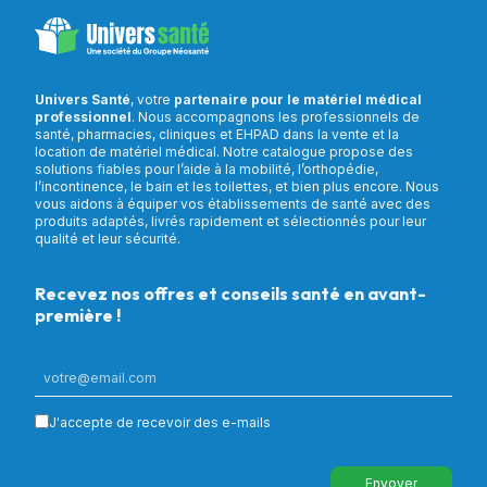
Univers Santé
, votre
partenaire pour le matériel médical
professionnel
. Nous accompagnons les professionnels de
santé, pharmacies, cliniques et EHPAD dans la vente et la
location de matériel médical. Notre catalogue propose des
solutions fiables pour l’aide à la mobilité, l’orthopédie,
l’incontinence, le bain et les toilettes, et bien plus encore. Nous
vous aidons à équiper vos établissements de santé avec des
produits adaptés, livrés rapidement et sélectionnés pour leur
qualité et leur sécurité.
Recevez nos offres et conseils santé en avant-
première !
J'accepte de recevoir des e-mails
Envoyer