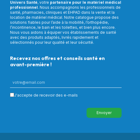
Univers Santé
, votre
partenaire pour le matériel médical
professionnel
. Nous accompagnons les professionnels de
santé, pharmacies, cliniques et EHPAD dans la vente et la
location de matériel médical. Notre catalogue propose des
solutions fiables pour l’aide à la mobilité, l’orthopédie,
l’incontinence, le bain et les toilettes, et bien plus encore.
Nous vous aidons à équiper vos établissements de santé
avec des produits adaptés, livrés rapidement et
sélectionnés pour leur qualité et leur sécurité.
Recevez nos offres et conseils santé en
avant-première !
J'accepte de recevoir des e-mails
Envoyer