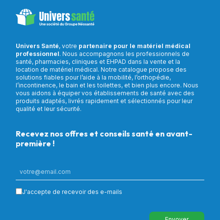
Univers Santé
, votre
partenaire pour le matériel médical
professionnel
. Nous accompagnons les professionnels de
santé, pharmacies, cliniques et EHPAD dans la vente et la
location de matériel médical. Notre catalogue propose des
solutions fiables pour l’aide à la mobilité, l’orthopédie,
l’incontinence, le bain et les toilettes, et bien plus encore. Nous
vous aidons à équiper vos établissements de santé avec des
produits adaptés, livrés rapidement et sélectionnés pour leur
qualité et leur sécurité.
Recevez nos offres et conseils santé en avant-
première !
J'accepte de recevoir des e-mails
Envoyer