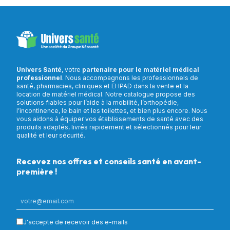
Univers Santé
, votre
partenaire pour le matériel médical
professionnel
. Nous accompagnons les professionnels de
santé, pharmacies, cliniques et EHPAD dans la vente et la
location de matériel médical. Notre catalogue propose des
solutions fiables pour l’aide à la mobilité, l’orthopédie,
l’incontinence, le bain et les toilettes, et bien plus encore. Nous
vous aidons à équiper vos établissements de santé avec des
produits adaptés, livrés rapidement et sélectionnés pour leur
qualité et leur sécurité.
Recevez nos offres et conseils santé en avant-
première !
J'accepte de recevoir des e-mails