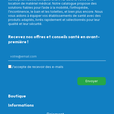
location de matériel médical. Notre catalogue propose des
solutions fiables pour l’aide à la mobilité, l’orthopédie,
l’incontinence, le bain et les toilettes, et bien plus encore. Nous
vous aidons à équiper vos établissements de santé avec des
produits adaptés, livrés rapidement et sélectionnés pour leur
qualité et leur sécurité.
Recevez nos offres et conseils santé en avant-
première !
J'accepte de recevoir des e-mails
Envoyer
Boutique
Informations
Tous nos produits
Chambre & Salon