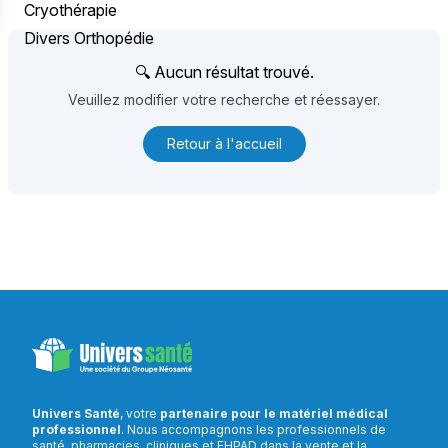
Cryothérapie
Divers Orthopédie
🔍 Aucun résultat trouvé.
Veuillez modifier votre recherche et réessayer.
Retour à l'accueil
Univers Santé
, votre
partenaire pour le matériel médical
professionnel
. Nous accompagnons les professionnels de
santé, pharmacies, cliniques et EHPAD dans la vente et la