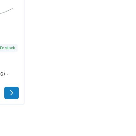
En stock
G) -