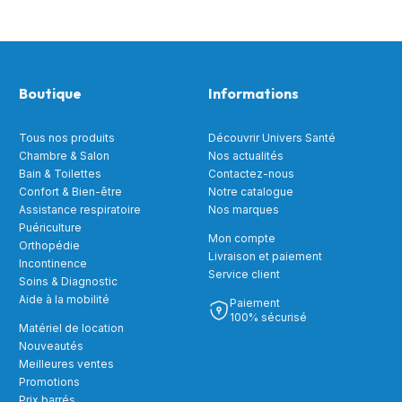
Boutique
Informations
Tous nos produits
Découvrir Univers Santé
Chambre & Salon
Nos actualités
Bain & Toilettes
Contactez-nous
Confort & Bien-être
Notre catalogue
Assistance respiratoire
Nos marques
Puériculture
Mon compte
Orthopédie
Livraison et paiement
Incontinence
Service client
Soins & Diagnostic
Aide à la mobilité
Paiement
100% sécurisé
Matériel de location
Nouveautés
Meilleures ventes
Promotions
Prix barrés