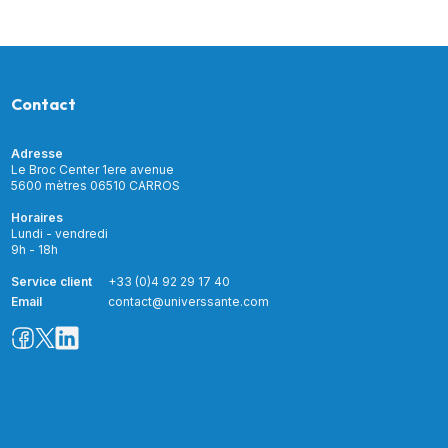
Contact
Adresse
Le Broc Center 1ere avenue
5600 mètres 06510 CARROS
Horaires
Lundi - vendredi
9h - 18h
Service client
+33 (0)4 92 29 17 40
Email
contact@universsante.com